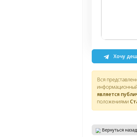
Хочу деш
Вся представлен
информационный 
является публ
положениями
Ст
Вернуться назад