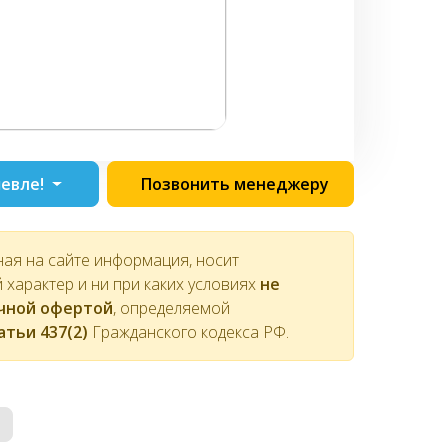
евле!
Позвонить менеджеру
ная на сайте информация, носит
характер и ни при каких условиях
не
ичной офертой
, определяемой
атьи 437(2)
Гражданского кодекса РФ.