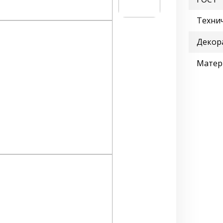
Технич
Декор
Матер