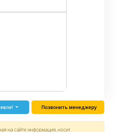
евле!
Позвонить менеджеру
ная на сайте информация, носит