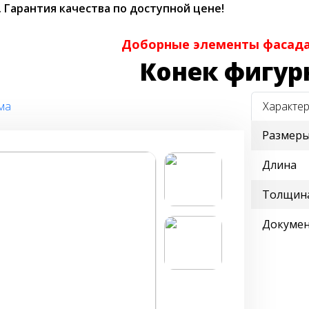
.
Гарантия качества по доступной цене!
Доборные элементы фасада
Конек фигу
ма
Характер
Размеры
Длина
Толщина
Докуме