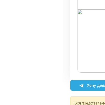
Хочу деш
Вся представлен