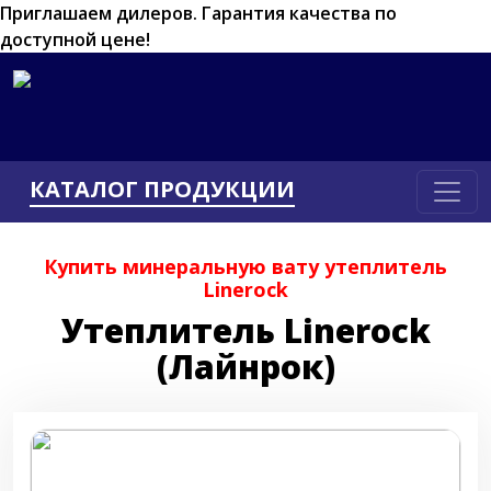
Приглашаем дилеров.
Гарантия качества по
доступной цене!
КАТАЛОГ ПРОДУКЦИИ
Купить минеральную вату утеплитель
Linerock
Утеплитель Linerock
(Лайнрок)