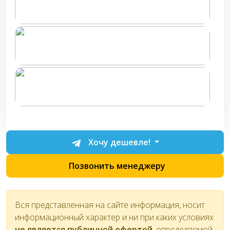
Хочу дешевле!
Позвонить менеджеру
Вся представленная на сайте информация, носит
информационный характер и ни при каких условиях
не является публичной офертой
, определяемой