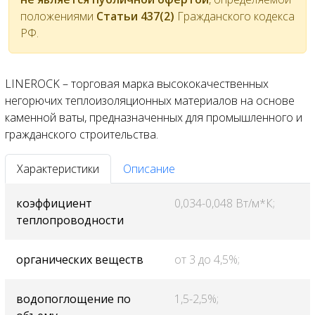
положениями
Статьи 437(2)
Гражданского кодекса
РФ.
LINEROCK – торговая марка высококачественных
негорючих теплоизоляционных материалов на основе
каменной ваты, предназначенных для промышленного и
гражданского строительства.
Характеристики
Описание
коэффициент
0,034-0,048 Вт/м*К;
теплопроводности
органических веществ
от 3 до 4,5%;
водопоглощение по
1,5-2,5%;